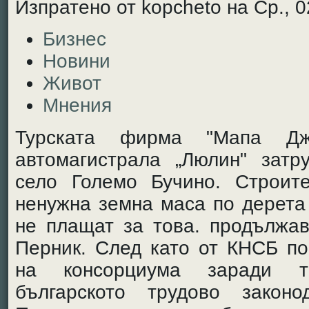
Изпратено от kopcheto на Ср., 0
Бизнес
Новини
Живот
Мнения
Турската фирма "Мапа Дже
автомагистрала „Люлин" затр
село Големо Бучино. Строите
ненужна земна маса по дерета 
не плащат за това. продължав
Перник. След като от КНСБ по
на консорциума заради т
българското трудово законо