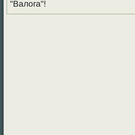
"Валога"!