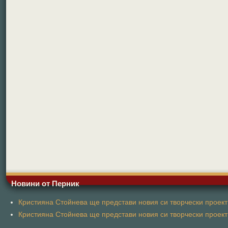
Новини от Перник
Кристияна Стойнева ще представи новия си творчески проект 
Кристияна Стойнева ще представи новия си творчески проект 