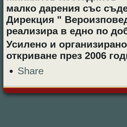
малко дарения със съд
Дирекция " Вероизпове
реализира в едно по до
Усилено и организирано
откриване през 2006 год
Share