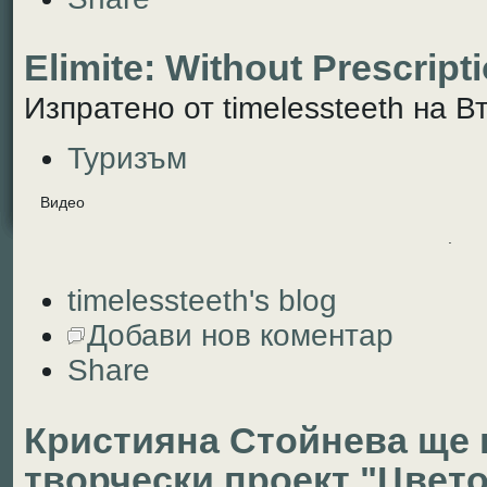
Elimite: Without Prescript
Изпратено от timelessteeth на Вт
Туризъм
Видео
.
timelessteeth's blog
Добави нов коментар
Share
Кристияна Стойнева ще 
творчески проект "Цвето