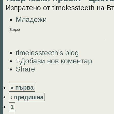
Изпратено от timelessteeth на Вт
Младежи
Видео
.
timelessteeth's blog
Добави нов коментар
Share
« първа
‹ предишна
1