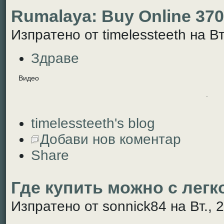
Rumalaya: Buy Online 37
Изпратено от timelessteeth на Вт
Здраве
Видео
.
timelessteeth's blog
Добави нов коментар
Share
Где купить можно с лег
Изпратено от sonnick84 на Вт., 2