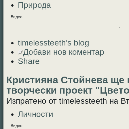
Природа
Видео
.
timelessteeth's blog
Добави нов коментар
Share
Кристияна Стойнева ще 
творчески проект "Цвето
Изпратено от timelessteeth на Вт
Личности
Видео