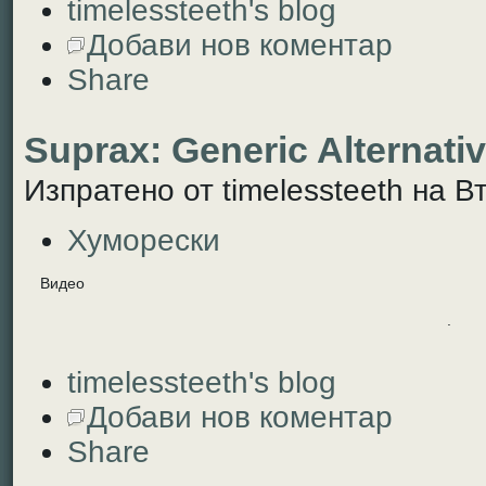
timelessteeth's blog
Добави нов коментар
Share
Suprax: Generic Alternativ
Изпратено от timelessteeth на Вт
Хуморески
Видео
.
timelessteeth's blog
Добави нов коментар
Share