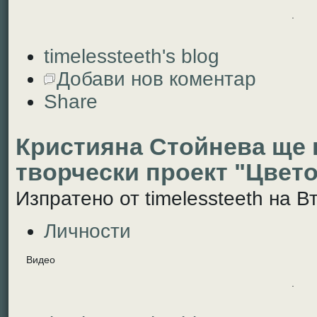
.
timelessteeth's blog
Добави нов коментар
Share
Кристияна Стойнева ще 
творчески проект "Цвето
Изпратено от timelessteeth на Вт
Личности
Видео
.