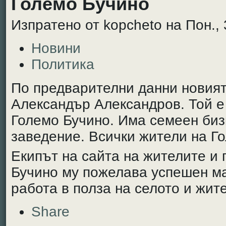
Големо Бучино
Изпратено от kopcheto на Пон., 
Новини
Политика
По предварителни данни новият
Александър Александров. Той е
Големо Бучино. Има семеен бизн
заведение. Всички жители на Го
Екипът на сайта на жителите и
Бучино му пожелава успешен ма
работа в полза на селото и жит
Share