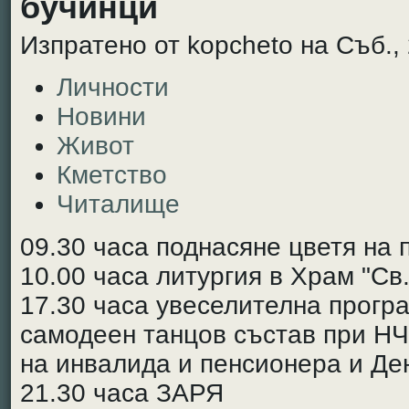
бучинци
Изпратено от kopcheto на Съб., 
Личности
Новини
Живот
Кметство
Читалище
09.30 часа поднасяне цветя на 
10.00 часа литургия в Храм "Св
17.30 часа увеселителна програ
самодеен танцов състав при НЧ
на инвалида и пенсионера и Д
21.30 часа ЗАРЯ