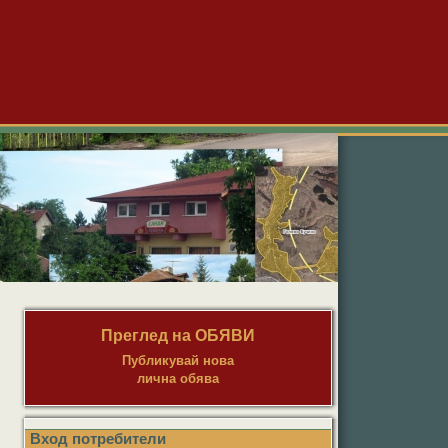
Преглед на ОБЯВИ
Публикувай нова
лична обява
Вход потребители