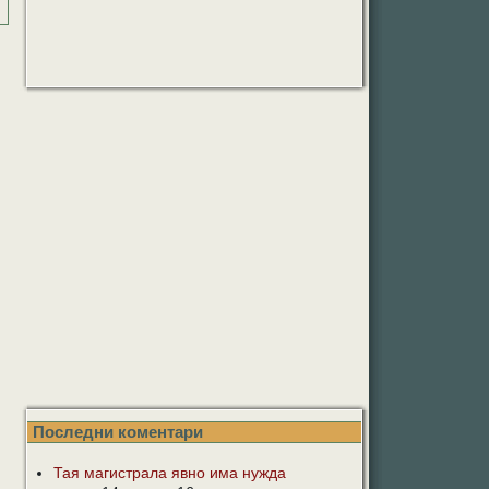
Последни коментари
Тая магистрала явно има нужда