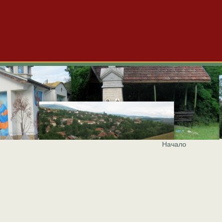
Начало
и
Видео
Блогове
За нас
Реклама