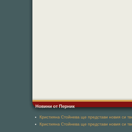
Новини от Перник
Кристияна Стойнева ще представи новия си тво
Кристияна Стойнева ще представи новия си тво