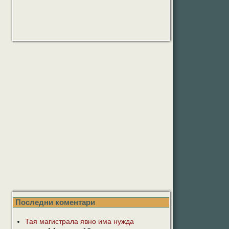
Последни коментари
Тая магистрала явно има нужда