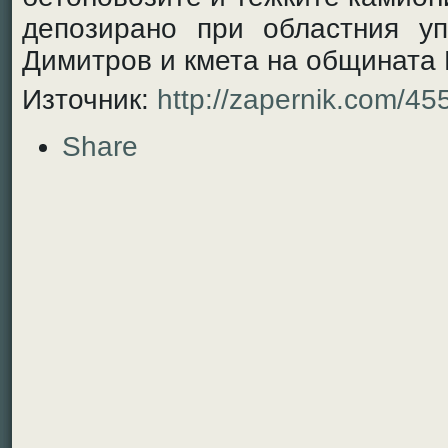
депозирано при областния у
Димитров и кмета на общината 
Източник:
http://zapernik.com/45
Share