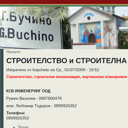
Начало
СТРОИТЕЛСТВО и СТРОИТЕЛН
Изпратено от kopcheto на Ср., 01/07/2009 - 19:52
Строителство, строителна механизация, вертикални планировки
КСВ ИНЖЕНЕРИНГ ООД
Румен Василев - 0897800478
инж. Любомир Тодоров - 0899926352
Телефон:
0899926352
Share