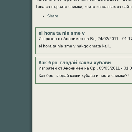
Това са първите снимки, които използвах за сайт
Share
ei hora ta nie sme v
Изпратен от Анонимен на Вт., 24/02/2011 - 01:1
ei hora ta nie sme v nai-golqmata kal!..
Как бре, гледай какви хубави
Изпратен от Анонимен на Ср., 09/03/2011 - 01:0
Как бре, гледай какви хубави и чисти снимки?!