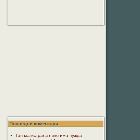
Последни коментари
Тая магистрала явно има нужда