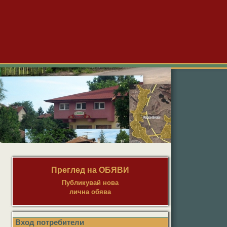
Преглед на ОБЯВИ
Публикувай нова
лична обява
Вход потребители