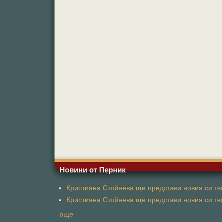
Новини от Перник
Кристияна Стойнева ще представи новия си тво
Кристияна Стойнева ще представи новия си тво
още