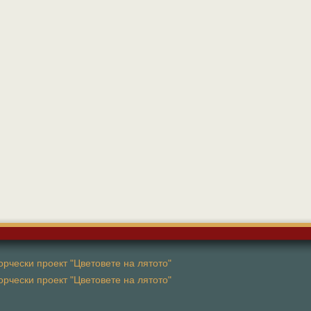
рчески проект "Цветовете на лятото"
рчески проект "Цветовете на лятото"