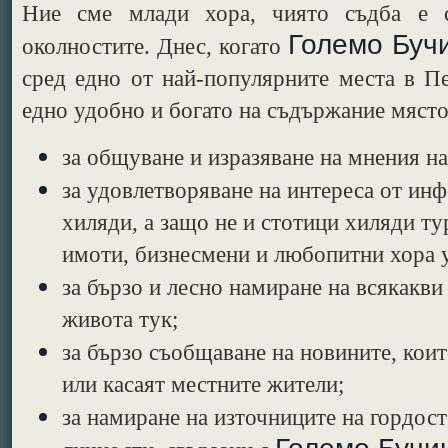
Ние сме млади хора, чиято съдба е 
Големо Буч
околностите.
Днес, когато
сред едно от най-популярните места в П
едно удобно и богато на съдържание място
за общуване и изразяване на мнения на
за удовлетворяване на интереса от ин
хиляди, а защо не и стотици хиляди ту
имоти, бизнесмени и любопитни хора у 
за бързо и лесно намиране на всякакви
живота тук;
за бързо съобщаване на новините, коит
или касаят местните жители;
за намиране на източниците на гордост