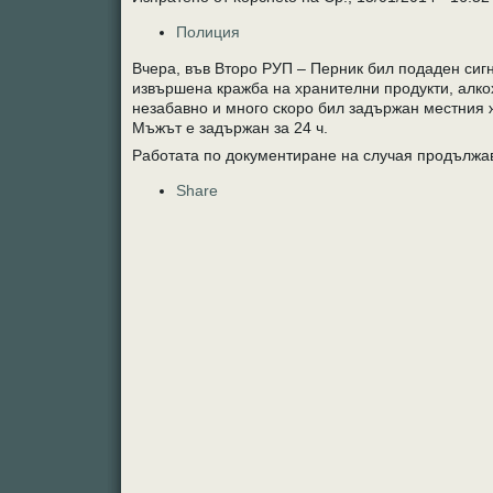
Полиция
Вчера, във Второ РУП – Перник бил подаден сигн
извършена кражба на хранителни продукти, алкох
незабавно и много скоро бил задържан местния жи
Мъжът е задържан за 24 ч.
Работата по документиране на случая продължа
Share