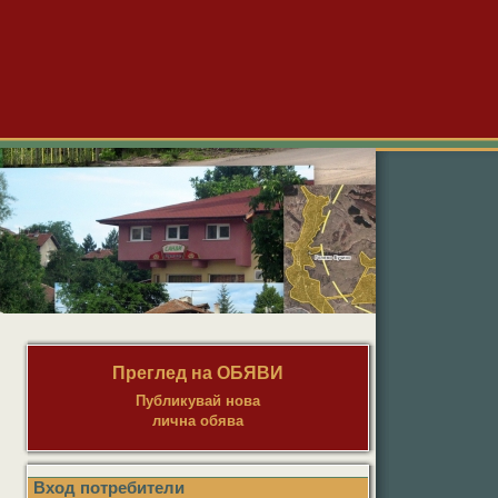
Преглед на ОБЯВИ
Публикувай нова
лична обява
Вход потребители