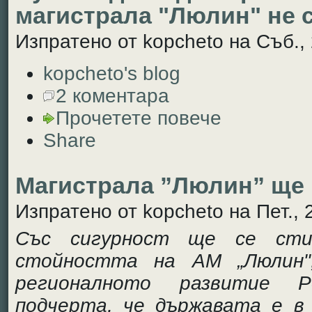
магистрала "Люлин" не 
Изпратено от kopcheto на Съб., 
kopcheto's blog
2 коментара
Прочетете повече
Share
Магистрала ”Люлин” ще 
Изпратено от kopcheto на Пет., 
Със сигурност ще се сти
стойността на АМ „Люлин"
регионалното развитие Р
подчерта, че държавата е в