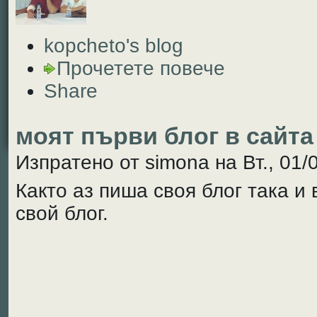
kopcheto's blog
Прочетете повече
Share
моят първи блог в сайта
Изпратено от simona на Вт., 01/
Както аз пиша своя блог така и
свой блог.