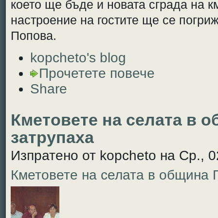
което ще бъде и новата сграда на к
настроение на гостите ще се погри
Попова.
kopcheto's blog
Прочетете повече
Share
Кметовете на селата в 
затрупаха
Изпратено от kopcheto на Ср., 0
Кметовете на селата в община 