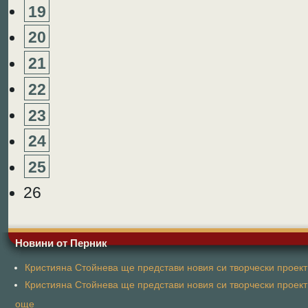
19
20
21
22
23
24
25
26
Новини от Перник
Кристияна Стойнева ще представи новия си творчески проект 
Кристияна Стойнева ще представи новия си творчески проект 
още