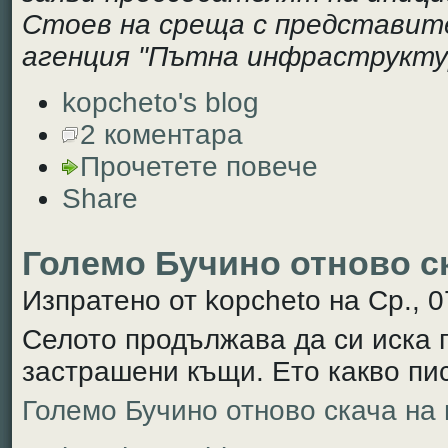
Стоев на среща с представит
агенция "Пътна инфраструкту
kopcheto's blog
2 коментара
Прочетете повече
Share
Големо Бучино отново ск
Изпратено от kopcheto на Ср., 0
Селото продължава да си иска 
застрашени къщи. Ето какво пис
Големо Бучино отново скача на 