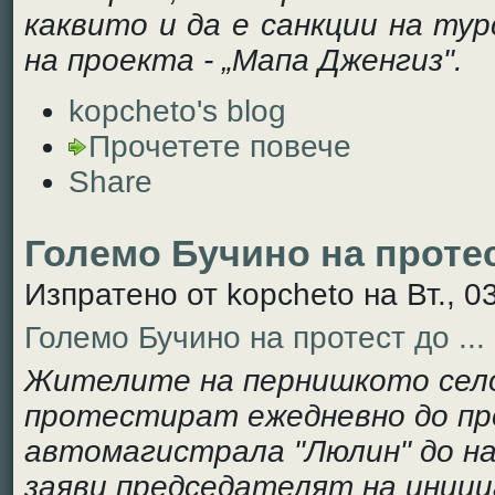
каквито и да е санкции на ту
на проекта - „Мапа Дженгиз".
kopcheto's blog
Прочетете повече
Share
Големо Бучино на протест
Изпратено от kopcheto на Вт., 03
Големо Бучино на протест до ...
Жителите на пернишкото село
протестират ежедневно до пр
автомагистрала "Люлин" до н
заяви председателят на иниц