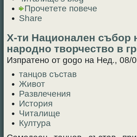
Прочетете повече
Share
Х-ти Национален събор 
народно творчество в г
Изпратено от gogo на Нед., 08/0
танцов състав
Живот
Развлечения
История
Читалище
Култура