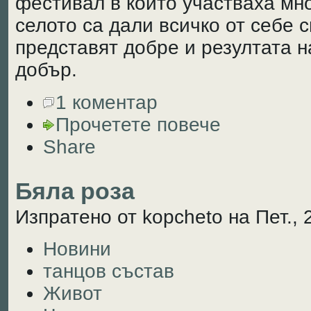
фестивал в който участваха мн
селото са дали всичко от себе с
представят добре и резултата н
добър.
1 коментар
Прочетете повече
Share
Бяла роза
Изпратено от kopcheto на Пет., 
Новини
танцов състав
Живот