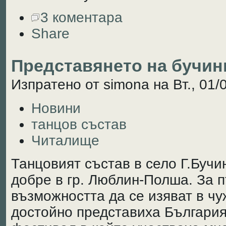
3 коментара
Share
Представянето на бучин
Изпратено от simona на Вт., 01/
Новини
танцов състав
Читалище
Танцовият състав в село Г.Бучи
добре в гр. Люблин-Полша. За 
възможността да се изяват в ч
достойно представиха България