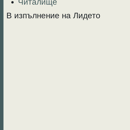
Читалище
В изпълнение на Лидето