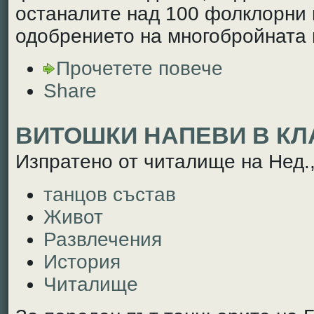
останалите над 100 фолклорни 
одобрението на многобройната 
Прочетете повече
Share
ВИТОШКИ НАПЕВИ В К
Изпратено от читалище на Нед.,
танцов състав
Живот
Развлечения
История
Читалище