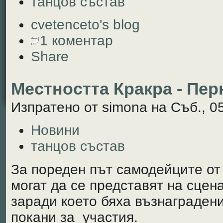
танцов състав
cvetenceto's blog
1 коментар
Share
Местността Кракра - Пер
Изпратено от simona на Съб., 05
Новини
танцов състав
За пореден път самодейците от 
могат да се представят на сцена
заради което бяха възнаградени
покани за участия.