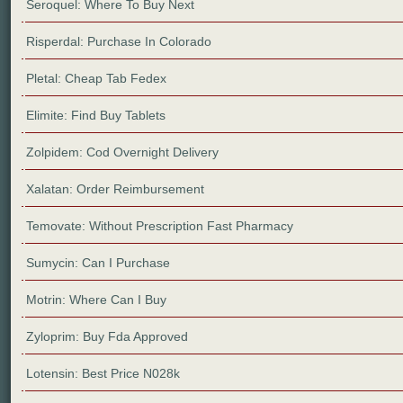
Seroquel: Where To Buy Next
Risperdal: Purchase In Colorado
Pletal: Cheap Tab Fedex
Elimite: Find Buy Tablets
Zolpidem: Cod Overnight Delivery
Xalatan: Order Reimbursement
Temovate: Without Prescription Fast Pharmacy
Sumycin: Can I Purchase
Motrin: Where Can I Buy
Zyloprim: Buy Fda Approved
Lotensin: Best Price N028k