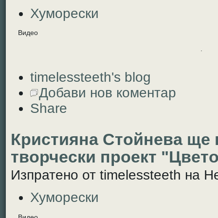
Хуморески
Видео
.
timelessteeth's blog
Добави нов коментар
Share
Кристияна Стойнева ще 
творчески проект "Цвето
Изпратено от timelessteeth на Не
Хуморески
Видео