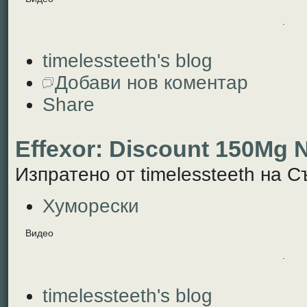
.
timelessteeth's blog
Добави нов коментар
Share
Effexor: Discount 150Mg 
Изпратено от timelessteeth на Съ
Хуморески
Видео
.
timelessteeth's blog