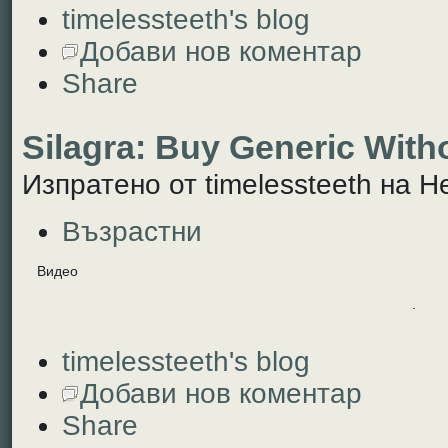
timelessteeth's blog
Добави нов коментар
Share
Silagra: Buy Generic With
Изпратено от timelessteeth на Не
Възрастни
Видео
.
timelessteeth's blog
Добави нов коментар
Share