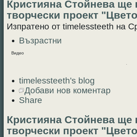
Кристияна Стойнева ще 
творчески проект "Цвето
Изпратено от timelessteeth на Ср
Възрастни
Видео
.
timelessteeth's blog
Добави нов коментар
Share
Кристияна Стойнева ще 
творчески проект "Цвето