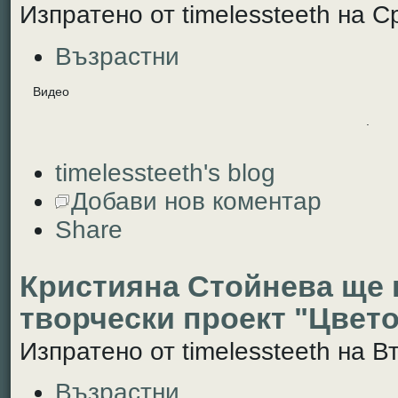
Изпратено от timelessteeth на Ср
Възрастни
Видео
.
timelessteeth's blog
Добави нов коментар
Share
Кристияна Стойнева ще 
творчески проект "Цвето
Изпратено от timelessteeth на Вт
Възрастни