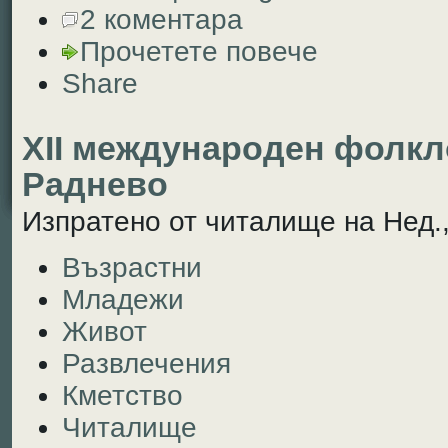
2 коментара
Прочетете повече
Share
ХІІ международен фолкл
Раднево
Изпратено от читалище на Нед.,
Възрастни
Младежи
Живот
Развлечения
Кметство
Читалище