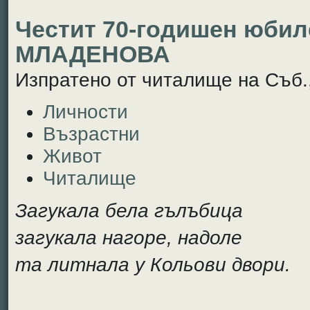
Честит 70-годишен юбил
МЛАДЕНОВА
Изпратено от читалище на Съб.,
Личности
Възрастни
Живот
Читалище
Загукала бела гълъбица
загукала нагоре, надоле
та литнала у Кольови двори.