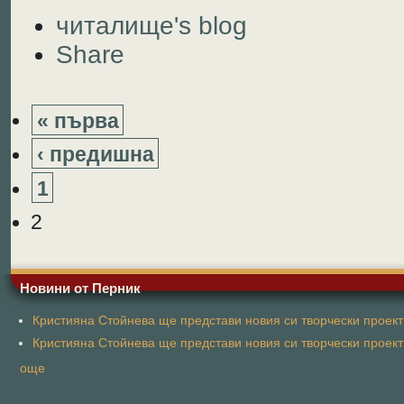
читалище's blog
Share
« първа
‹ предишна
1
2
Новини от Перник
Кристияна Стойнева ще представи новия си творчески проект 
Кристияна Стойнева ще представи новия си творчески проект 
още