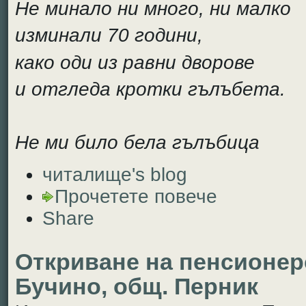
Не минало ни много, ни малко
изминали 70 години,
како оди из равни дворове
и отгледа кротки гълъбета.
Не ми било бела гълъбица
читалище's blog
Прочетете повече
Share
Откриване на пенсионерс
Бучино, общ. Перник