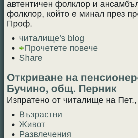
автентичен фолклор и ансамбъл 
фолклор, който е минал през п
Проф.
читалище's blog
Прочетете повече
Share
Откриване на пенсионерс
Бучино, общ. Перник
Изпратено от читалище на Пет., 
Възрастни
Живот
Развлечения