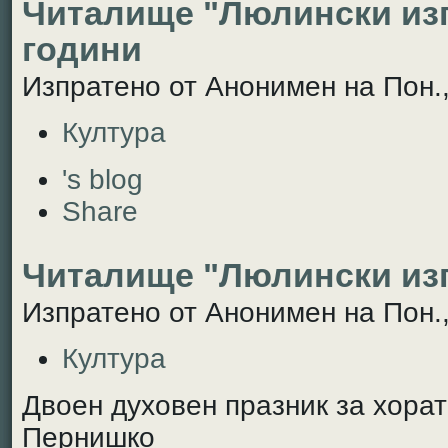
Читалище "Люлински изг
години
Изпратено от Анонимен на Пон.,
Култура
's blog
Share
Читалище "Люлински из
Изпратено от Анонимен на Пон.,
Култура
Двоен духовен празник за хорат
Пернишко