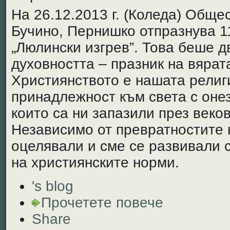
На 26.12.2013 г. (Коледа) Обще
Бучино, Пернишко отпразнува 1
„Люлински изгрев”. Това беше д
духовността – празник на вярат
Християнството е нашата религ
принадлежност към света с оне
които са ни запазили през веков
Независимо от превратностите 
оцелявали и сме се развивали с
на християнските норми.
's blog
Прочетете повече
Share