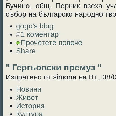
Бучино, общ. Перник взеха уч
събор на българско народно тво
gogo's blog
1 коментар
Прочетете повече
Share
" Гергьовски премуз "
Изпратено от simona на Вт., 08/
Новини
Живот
История
Култура