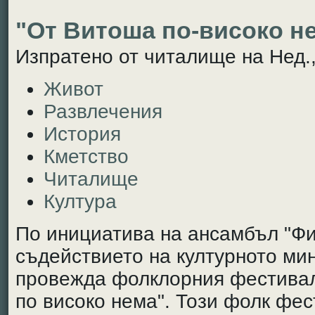
"От Витоша по-високо н
Изпратено от читалище на Нед.,
Живот
Развлечения
История
Кметство
Читалище
Култура
По инициатива на ансамбъл "Фи
съдействието на културното ми
провежда фолклорния фестивал
по високо нема". Този фолк фе