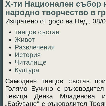
Х-ти Национален събор 
народно творчество в г
Изпратено от gogo на Нед., 08/0
танцов състав
Живот
Развлечения
История
Читалище
Култура
Самодеен танцов състав при
Голямо Бучино с ръководител
певица Денка Младенова и
„Бабуване" с ръководител Троя