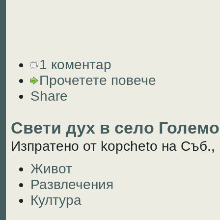
1 коментар
Прочетете повече
Share
Свети дух в село Голем
Изпратено от kopcheto на Съб., 
Живот
Развлечения
Култура